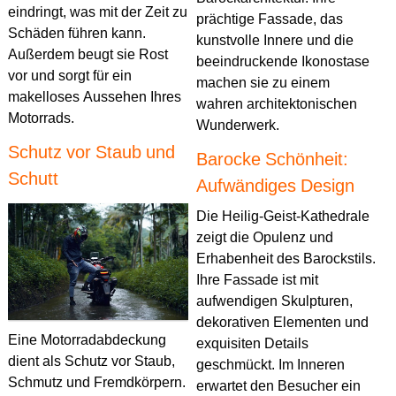
eindringt, was mit der Zeit zu
prächtige Fassade, das
Schäden führen kann.
kunstvolle Innere und die
Außerdem beugt sie Rost
beeindruckende Ikonostase
vor und sorgt für ein
machen sie zu einem
makelloses Aussehen Ihres
wahren architektonischen
Motorrads.
Wunderwerk.
Schutz vor Staub und
Barocke Schönheit:
Schutt
Aufwändiges Design
Die Heilig-Geist-Kathedrale
zeigt die Opulenz und
Erhabenheit des Barockstils.
Ihre Fassade ist mit
aufwendigen Skulpturen,
dekorativen Elementen und
Eine Motorradabdeckung
exquisiten Details
dient als Schutz vor Staub,
geschmückt. Im Inneren
Schmutz und Fremdkörpern.
erwartet den Besucher ein