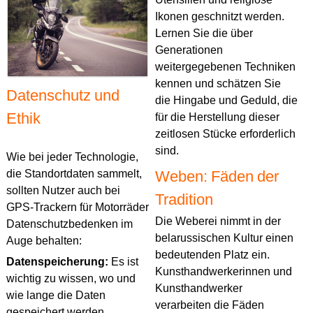
Ikonen geschnitzt werden.
Lernen Sie die über
Generationen
weitergegebenen Techniken
kennen und schätzen Sie
Datenschutz und
die Hingabe und Geduld, die
Ethik
für die Herstellung dieser
zeitlosen Stücke erforderlich
sind.
Wie bei jeder Technologie,
die Standortdaten sammelt,
Weben: Fäden der
sollten Nutzer auch bei
Tradition
GPS-Trackern für Motorräder
Die Weberei nimmt in der
Datenschutzbedenken im
belarussischen Kultur einen
Auge behalten:
bedeutenden Platz ein.
Datenspeicherung:
Es ist
Kunsthandwerkerinnen und
wichtig zu wissen, wo und
Kunsthandwerker
wie lange die Daten
verarbeiten die Fäden
gespeichert werden,