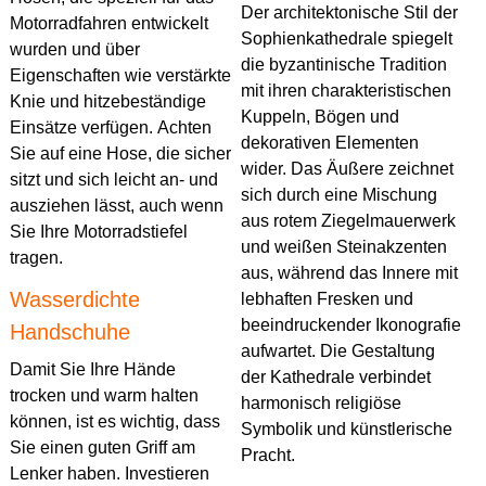
Der architektonische Stil der
Motorradfahren entwickelt
Sophienkathedrale spiegelt
wurden und über
die byzantinische Tradition
Eigenschaften wie verstärkte
mit ihren charakteristischen
Knie und hitzebeständige
Kuppeln, Bögen und
Einsätze verfügen. Achten
dekorativen Elementen
Sie auf eine Hose, die sicher
wider. Das Äußere zeichnet
sitzt und sich leicht an- und
sich durch eine Mischung
ausziehen lässt, auch wenn
aus rotem Ziegelmauerwerk
Sie Ihre Motorradstiefel
und weißen Steinakzenten
tragen.
aus, während das Innere mit
Wasserdichte
lebhaften Fresken und
beeindruckender Ikonografie
Handschuhe
aufwartet. Die Gestaltung
Damit Sie Ihre Hände
der Kathedrale verbindet
trocken und warm halten
harmonisch religiöse
können, ist es wichtig, dass
Symbolik und künstlerische
Sie einen guten Griff am
Pracht.
Lenker haben. Investieren