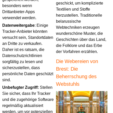
geschickt, um komplizierte
besonders wenn
Textilien und Stoffe
Drittanbieter-Apps
herzustellen. Traditionelle
verwendet werden.
belarussische
Datenweitergabe
: Einige
Webtechniken erzeugen
Tracker-Anbieter könnten
wunderschöne Muster, die
versucht sein, Standortdaten
Geschichten über das Land,
an Dritte zu verkaufen.
die Folklore und das Erbe
Daher ist es ratsam, die
der Vorfahren erzählen.
Datenschutzrichtlinien
Die Webereien von
sorgfältig zu lesen und
sicherzustellen, dass
Brest: Die
persönliche Daten geschützt
Beherrschung des
sind.
Webstuhls
Unbefugter Zugriff:
Stellen
Sie sicher, dass Ihr Tracker
und die zugehörige Software
regelmäßig aktualisiert
werden, um vor potenziellen