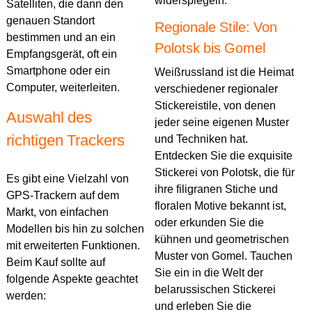
widerspiegeln.
Satelliten, die dann den
genauen Standort
Regionale Stile: Von
bestimmen und an ein
Polotsk bis Gomel
Empfangsgerät, oft ein
Smartphone oder ein
Weißrussland ist die Heimat
Computer, weiterleiten.
verschiedener regionaler
Stickereistile, von denen
Auswahl des
jeder seine eigenen Muster
richtigen Trackers
und Techniken hat.
Entdecken Sie die exquisite
Stickerei von Polotsk, die für
Es gibt eine Vielzahl von
ihre filigranen Stiche und
GPS-Trackern auf dem
floralen Motive bekannt ist,
Markt, von einfachen
oder erkunden Sie die
Modellen bis hin zu solchen
kühnen und geometrischen
mit erweiterten Funktionen.
Muster von Gomel. Tauchen
Beim Kauf sollte auf
Sie ein in die Welt der
folgende Aspekte geachtet
belarussischen Stickerei
werden:
und erleben Sie die