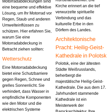
Motorradabdeckungen sind
Kirche erinnert an die tief
eine bequeme und effektive
verwurzelte spirituelle
Lösung, um Ihr Motorrad vor
Verbindung und das
Regen, Staub und anderen
kulturelle Erbe in den
Umwelteinflüssen zu
Dörfern des Landes.
schützen. Hier erfahren Sie,
warum Sie eine
Architektonische
Motorradabdeckung in
Pracht: Heilig-Geist-
Betracht ziehen sollten:
Kathedrale in Polotsk
Wetterschutz
Polotsk, eine der ältesten
Eine Motorradabdeckung
Städte Weißrusslands,
bietet eine Schutzbarriere
beherbergt die
gegen Regen, Schnee und
majestätische Heilig-Geist-
grelles Sonnenlicht. Sie
Kathedrale. Die aus dem 17.
verhindert, dass Wasser in
Jahrhundert stammende
empfindliche Komponenten
Kathedrale ist ein
wie den Motor und die
Meisterwerk der
elektrischen Systeme
Barockarchitektur. Ihre