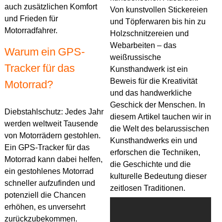
auch zusätzlichen Komfort
Von kunstvollen Stickereien
und Frieden für
und Töpferwaren bis hin zu
Motorradfahrer.
Holzschnitzereien und
Webarbeiten – das
Warum ein GPS-
weißrussische
Tracker für das
Kunsthandwerk ist ein
Beweis für die Kreativität
Motorrad?
und das handwerkliche
Geschick der Menschen. In
Diebstahlschutz: Jedes Jahr
diesem Artikel tauchen wir in
werden weltweit Tausende
die Welt des belarussischen
von Motorrädern gestohlen.
Kunsthandwerks ein und
Ein GPS-Tracker für das
erforschen die Techniken,
Motorrad kann dabei helfen,
die Geschichte und die
ein gestohlenes Motorrad
kulturelle Bedeutung dieser
schneller aufzufinden und
zeitlosen Traditionen.
potenziell die Chancen
erhöhen, es unversehrt
zurückzubekommen.