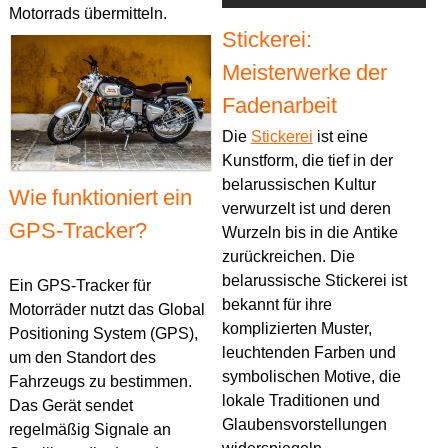
Motorrads übermitteln.
Stickerei:
Meisterwerke der
Fadenarbeit
Die
Stickerei
ist eine
Kunstform, die tief in der
belarussischen Kultur
Wie funktioniert ein
verwurzelt ist und deren
GPS-Tracker?
Wurzeln bis in die Antike
zurückreichen. Die
belarussische Stickerei ist
Ein GPS-Tracker für
bekannt für ihre
Motorräder nutzt das Global
komplizierten Muster,
Positioning System (GPS),
leuchtenden Farben und
um den Standort des
symbolischen Motive, die
Fahrzeugs zu bestimmen.
lokale Traditionen und
Das Gerät sendet
Glaubensvorstellungen
regelmäßig Signale an