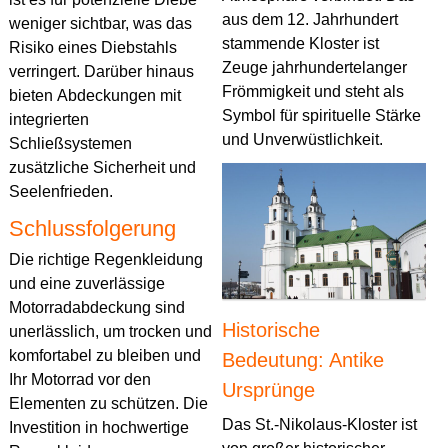
aus dem 12. Jahrhundert
weniger sichtbar, was das
stammende Kloster ist
Risiko eines Diebstahls
Zeuge jahrhundertelanger
verringert. Darüber hinaus
Frömmigkeit und steht als
bieten Abdeckungen mit
Symbol für spirituelle Stärke
integrierten
und Unverwüstlichkeit.
Schließsystemen
zusätzliche Sicherheit und
Seelenfrieden.
Schlussfolgerung
Die richtige Regenkleidung
und eine zuverlässige
Motorradabdeckung sind
Historische
unerlässlich, um trocken und
komfortabel zu bleiben und
Bedeutung: Antike
Ihr Motorrad vor den
Ursprünge
Elementen zu schützen. Die
Das St.-Nikolaus-Kloster ist
Investition in hochwertige