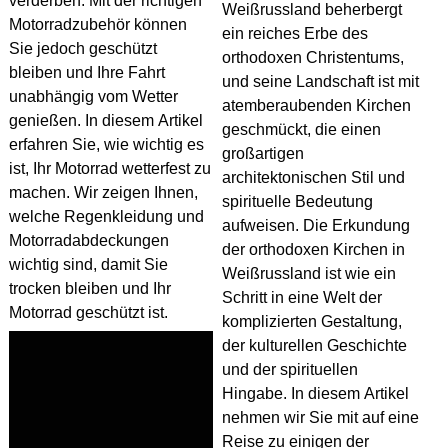
verderben. Mit der richtigen
Weißrussland beherbergt
Motorradzubehör
können
ein reiches Erbe des
Sie jedoch geschützt
orthodoxen Christentums,
bleiben und Ihre Fahrt
und seine Landschaft ist mit
unabhängig vom Wetter
atemberaubenden Kirchen
genießen. In diesem Artikel
geschmückt, die einen
erfahren Sie, wie wichtig es
großartigen
ist, Ihr Motorrad wetterfest zu
architektonischen Stil und
machen. Wir zeigen Ihnen,
spirituelle Bedeutung
welche Regenkleidung und
aufweisen. Die Erkundung
Motorradabdeckungen
der orthodoxen Kirchen in
wichtig sind, damit Sie
Weißrussland ist wie ein
trocken bleiben und Ihr
Schritt in eine Welt der
Motorrad geschützt ist.
komplizierten Gestaltung,
der kulturellen Geschichte
und der spirituellen
Hingabe. In diesem Artikel
nehmen wir Sie mit auf eine
Reise zu einigen der