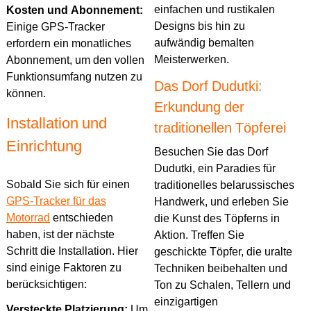
einfachen und rustikalen
Kosten und Abonnement:
Designs bis hin zu
Einige GPS-Tracker
aufwändig bemalten
erfordern ein monatliches
Meisterwerken.
Abonnement, um den vollen
Funktionsumfang nutzen zu
Das Dorf Dudutki:
können.
Erkundung der
Installation und
traditionellen Töpferei
Einrichtung
Besuchen Sie das Dorf
Dudutki, ein Paradies für
Sobald Sie sich für einen
traditionelles belarussisches
GPS-Tracker für das
Handwerk, und erleben Sie
Motorrad
entschieden
die Kunst des Töpferns in
haben, ist der nächste
Aktion. Treffen Sie
Schritt die Installation. Hier
geschickte Töpfer, die uralte
sind einige Faktoren zu
Techniken beibehalten und
berücksichtigen:
Ton zu Schalen, Tellern und
einzigartigen
Versteckte Platzierung:
Um