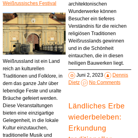
Weißrussisches Festival
architektonischen
Wunderwerke können
Besucher ein tieferes
Verständnis für die reichen
religiösen Traditionen
Weißrusslands gewinnen
und in die Schönheit
eintauchen, die in diesen
Weißrussland ist ein Land
heiligen Bauwerken liegt.
reich an kulturellen
Juni 2, 2023
Dennis
Traditionen und Folklore, in
Dietz
No Comments
dem das ganze Jahr über
lebendige Feste und uralte
Bräuche gefeiert werden.
Ländliches Erbe
Diese Veranstaltungen
bieten eine einzigartige
wiederbeleben:
Gelegenheit, in die lokale
Erkundung
Kultur einzutauchen,
traditionelle Musik und