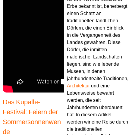
Erbe bekannt ist, beherbergt
einen Schatz an
traditionellen ländlichen
Dörfern, die einen Einblick
in die Vergangenheit des
Landes gewähren. Diese
Dörfer, die inmitten
malerischer Landschaften
liegen, sind wie lebende
Museen, in denen
jahrhundertealte Traditionen,
Architektur
und eine
Lebensweise bewahrt
werden, die seit
Das Kupalle-
Jahrhunderten überdauert
Festival: Feiern der
hat. In diesem Artikel
Sommersonnenwen
werden wir eine Reise durch
die traditionellen
de