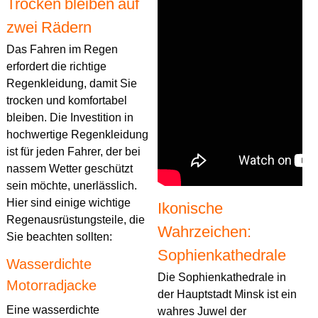
Trocken bleiben auf
zwei Rädern
Das Fahren im Regen
erfordert die richtige
Regenkleidung, damit Sie
trocken und komfortabel
bleiben. Die Investition in
hochwertige Regenkleidung
ist für jeden Fahrer, der bei
nassem Wetter geschützt
sein möchte, unerlässlich.
Hier sind einige wichtige
Ikonische
Regenausrüstungsteile, die
Wahrzeichen:
Sie beachten sollten:
Sophienkathedrale
Wasserdichte
Die Sophienkathedrale in
Motorradjacke
der Hauptstadt Minsk ist ein
Eine wasserdichte
wahres Juwel der