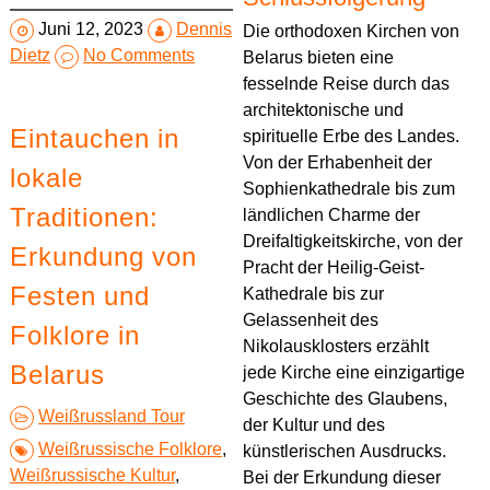
Juni 12, 2023
Dennis
Die orthodoxen Kirchen von
Dietz
No Comments
Belarus bieten eine
fesselnde Reise durch das
architektonische und
Eintauchen in
spirituelle Erbe des Landes.
Von der Erhabenheit der
lokale
Sophienkathedrale bis zum
Traditionen:
ländlichen Charme der
Dreifaltigkeitskirche, von der
Erkundung von
Pracht der Heilig-Geist-
Festen und
Kathedrale bis zur
Gelassenheit des
Folklore in
Nikolausklosters erzählt
Belarus
jede Kirche eine einzigartige
Geschichte des Glaubens,
Weißrussland Tour
der Kultur und des
Weißrussische Folklore
,
künstlerischen Ausdrucks.
Weißrussische Kultur
,
Bei der Erkundung dieser