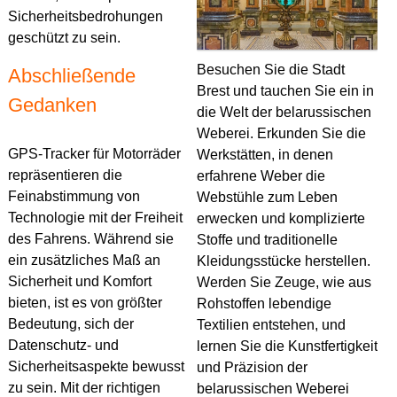
Sicherheitsbedrohungen
geschützt zu sein.
Besuchen Sie die Stadt
Abschließende
Brest und tauchen Sie ein in
Gedanken
die Welt der belarussischen
Weberei. Erkunden Sie die
GPS-Tracker für Motorräder
Werkstätten, in denen
repräsentieren die
erfahrene Weber die
Feinabstimmung von
Webstühle zum Leben
Technologie mit der Freiheit
erwecken und komplizierte
des Fahrens. Während sie
Stoffe und traditionelle
ein zusätzliches Maß an
Kleidungsstücke herstellen.
Sicherheit und Komfort
Werden Sie Zeuge, wie aus
bieten, ist es von größter
Rohstoffen lebendige
Bedeutung, sich der
Textilien entstehen, und
Datenschutz- und
lernen Sie die Kunstfertigkeit
Sicherheitsaspekte bewusst
und Präzision der
zu sein. Mit der richtigen
belarussischen Weberei